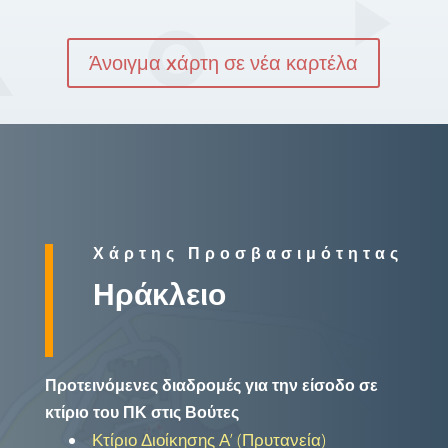
Άνοιγμα xάρτη σε νέα καρτέλα
Χάρτης Προσβασιμότητας
Ηράκλειο
Προτεινόμενες διαδρομές για την είσοδο σε
κτίριο του ΠΚ στις Βούτες
Κτίριο Διοίκησης Α’ (Πρυτανεία)