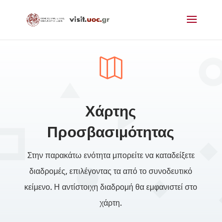

Χάρτης
Προσβασιμότητας
Στην παρακάτω ενότητα μπορείτε να καταδείξετε
διαδρομές, επιλέγοντας τα από το συνοδευτικό
κείμενο. Η αντίστοιχη διαδρομή θα εμφανιστεί στο
χάρτη.