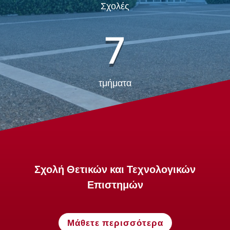
Σχολές
7
τμήματα
Σχολή Θετικών και Τεχνολογικών
Επιστημών
Μάθετε περισσότερα