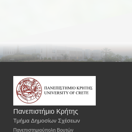
Πανεπιστήμιο Κρήτης
Τμήμα Δημοσίων Σχέσεων
Πανεπιστημιούπολη Βουτών