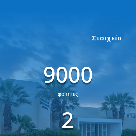
Στοιχεία
9000
φοιτητές
2