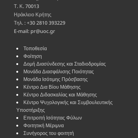
Τ. Κ. 70013
Ηράκλειο Κρήτης
Τηλ. : +30 2810 393229
E-mail: pr@uoc.gr
Τοποθεσία
Φοίτηση
Δομή Διασύνδεσης και Σταδιοδρομίας
Μονάδα Διασφάλισης Ποιότητας
Μονάδα Ισότιμης Πρόσβασης
Κέντρο Δια Βίου Μάθησης
Κέντρο Διδασκαλίας και Μάθησης
Κέντρο Ψυχολογικής και Συμβουλευτικής
Υποστήριξης
Επιτροπή Ισότητας Φύλων
Φοιτητική Μέριμνα
Συνήγορος του φοιτητή